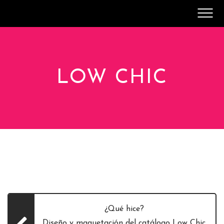
SOBRE MÍ
CV
CONTACTO
LOW CHIC
¿Qué hice?
Diseño y maquetación del catálogo Low Chic