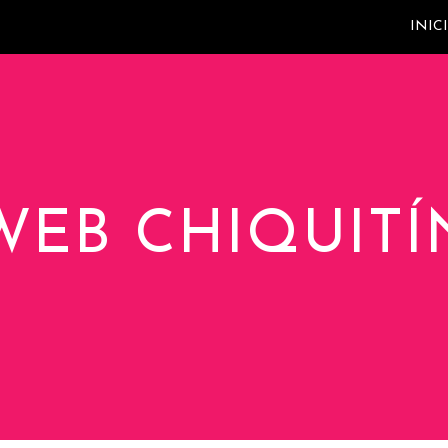
INIC
WEB CHIQUITÍ