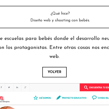
¿Qué hice?
Diseño web y shooting con bebés.
e escuelas para bebés donde el desarrollo neur
on los protagonistas. Entre otras cosas nos en
web.
VOLVER