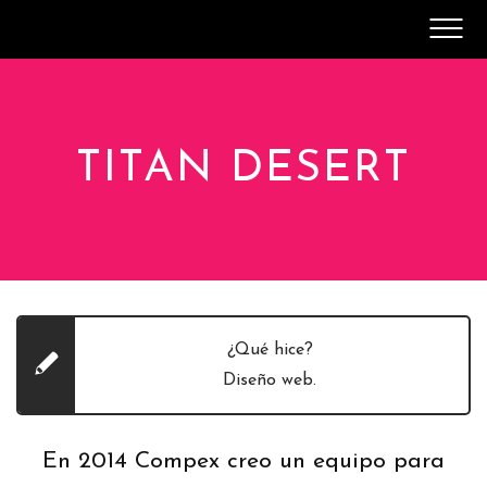
SOBRE MÍ
CV
CONTACTO
TITAN DESERT
¿Qué hice?
Diseño web.
En 2014 Compex creo un equipo para