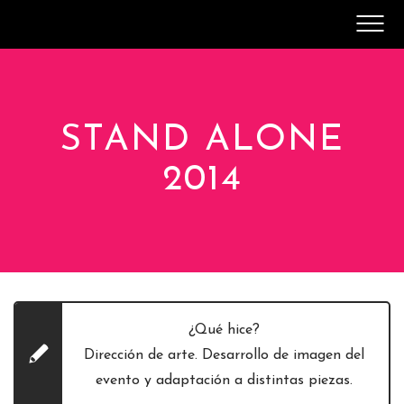
SOBRE MÍ
CV
CONTACTO
STAND ALONE
2014
¿Qué hice?
Dirección de arte. Desarrollo de imagen del
evento y adaptación a distintas piezas.